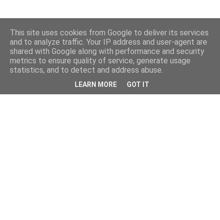
This site uses cookies from Google to deliver its services
and to analyze traffic. Your IP address and user-agent are
shared with Google along with performance and security
metrics to ensure quality of service, generate usage
statistics, and to detect and address abuse.
LEARN MORE
GOT IT