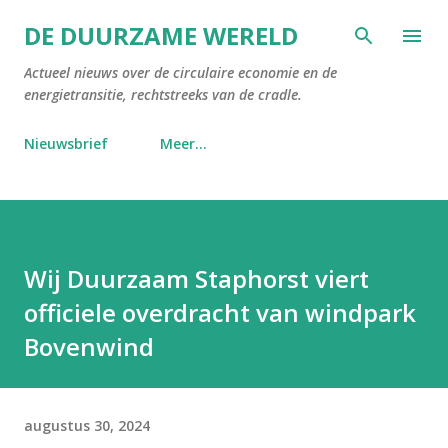
Doorgaan naar hoofdcontent
DE DUURZAME WERELD
Actueel nieuws over de circulaire economie en de
energietransitie, rechtstreeks van de cradle.
Nieuwsbrief
Meer…
Wij Duurzaam Staphorst viert
officiele overdracht van windpark
Bovenwind
augustus 30, 2024