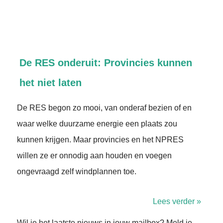
De RES onderuit: Provincies kunnen
het niet laten
De RES begon zo mooi, van onderaf bezien of en
waar welke duurzame energie een plaats zou
kunnen krijgen. Maar provincies en het NPRES
willen ze er onnodig aan houden en voegen
ongevraagd zelf windplannen toe.
Lees verder »
Wil je het laatste nieuws in jouw mailbox? Meld je