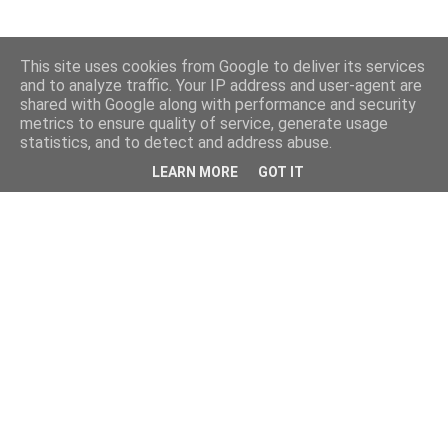
This site uses cookies from Google to deliver its services
and to analyze traffic. Your IP address and user-agent are
shared with Google along with performance and security
metrics to ensure quality of service, generate usage
statistics, and to detect and address abuse.
LEARN MORE
GOT IT