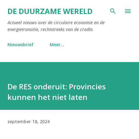
Doorgaan naar hoofdcontent
DE DUURZAME WERELD
Actueel nieuws over de circulaire economie en de
energietransitie, rechtstreeks van de cradle.
Nieuwsbrief
Meer…
De RES onderuit: Provincies
kunnen het niet laten
september 18, 2024