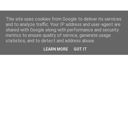
This site uses cookies from Google to deliver its services
and to analyze traffic. Your IP address and user-agent are
shared with Google along with performance and security
metrics to ensure quality of service, generate usage
statistics, and to detect and address abuse.
LEARN MORE
GOT IT