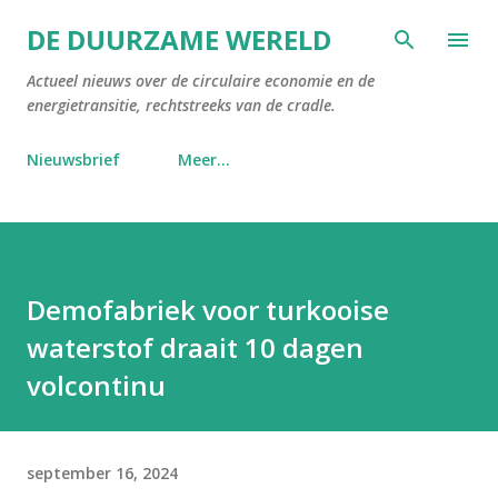
Doorgaan naar hoofdcontent
DE DUURZAME WERELD
Actueel nieuws over de circulaire economie en de
energietransitie, rechtstreeks van de cradle.
Nieuwsbrief
Meer…
Demofabriek voor turkooise
waterstof draait 10 dagen
volcontinu
september 16, 2024