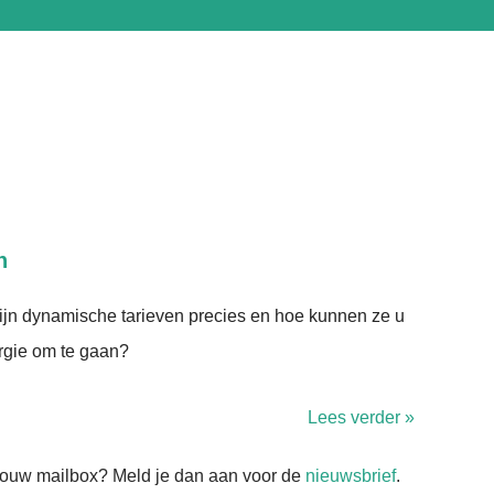
n
ijn dynamische tarieven precies en hoe kunnen ze u
rgie om te gaan?
Lees verder »
n jouw mailbox? Meld je dan aan voor de
nieuwsbrief
.