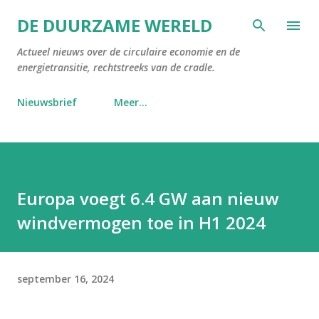
Doorgaan naar hoofdcontent
DE DUURZAME WERELD
Actueel nieuws over de circulaire economie en de
energietransitie, rechtstreeks van de cradle.
Nieuwsbrief
Meer…
Europa voegt 6.4 GW aan nieuw
windvermogen toe in H1 2024
september 16, 2024