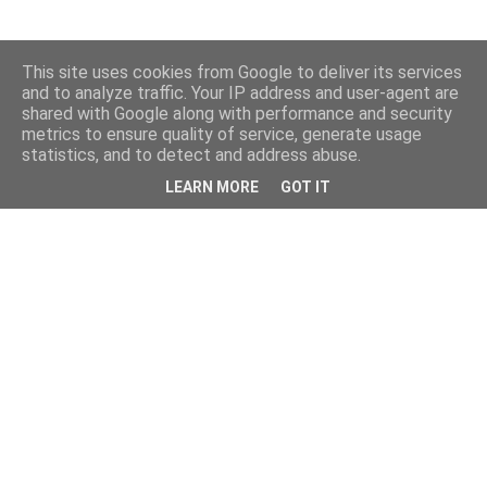
This site uses cookies from Google to deliver its services
and to analyze traffic. Your IP address and user-agent are
shared with Google along with performance and security
metrics to ensure quality of service, generate usage
statistics, and to detect and address abuse.
LEARN MORE
GOT IT