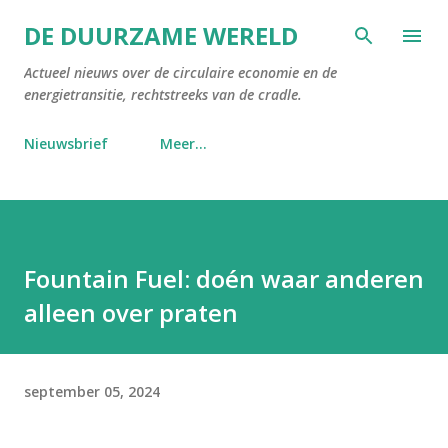
Doorgaan naar hoofdcontent
DE DUURZAME WERELD
Actueel nieuws over de circulaire economie en de
energietransitie, rechtstreeks van de cradle.
Nieuwsbrief
Meer…
Fountain Fuel: doén waar anderen
alleen over praten
september 05, 2024