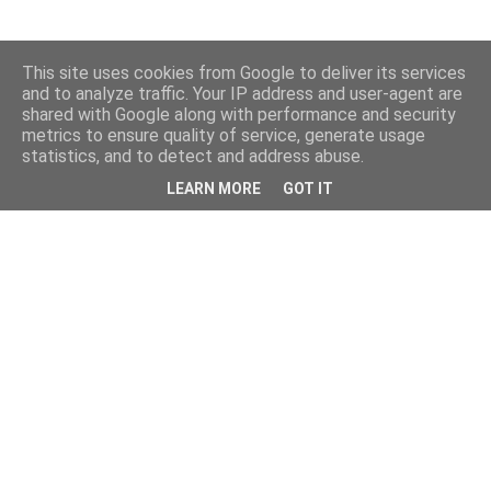
This site uses cookies from Google to deliver its services
and to analyze traffic. Your IP address and user-agent are
shared with Google along with performance and security
metrics to ensure quality of service, generate usage
statistics, and to detect and address abuse.
LEARN MORE
GOT IT