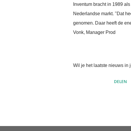
Inventum bracht in 1989 al
Nederlandse markt. "Dat heef
genomen. Daar heeft de ener
Vonk, Manager Prod
Wil je het laatste nieuws i
DELEN