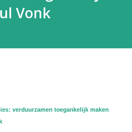
ul Vonk
ies: verduurzamen toegankelijk maken
k