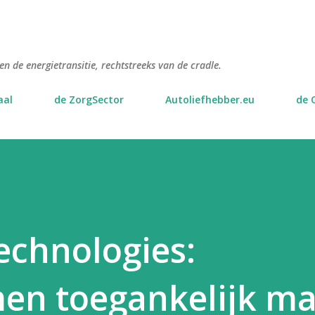
Doorgaan naar hoofdcontent
n de energietransitie, rechtstreeks van de cradle.
aal
de ZorgSector
Autoliefhebber.eu
de 
echnologies:
en toegankelijk ma