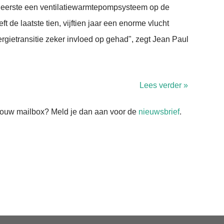
s eerste een ventilatiewarmtepompsysteem op de
t de laatste tien, vijftien jaar een enorme vlucht
gietransitie zeker invloed op gehad", zegt Jean Paul
Lees verder »
n jouw mailbox? Meld je dan aan voor de
nieuwsbrief
.