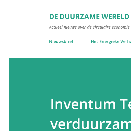
DE DUURZAME WERELD
Actueel nieuws over de circulaire economie e
Nieuwsbrief
Het Energieke Verh
Inventum T
verduurzam