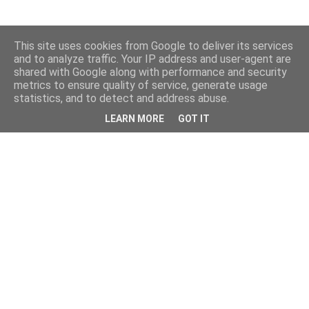
This site uses cookies from Google to deliver its services
and to analyze traffic. Your IP address and user-agent are
shared with Google along with performance and security
metrics to ensure quality of service, generate usage
statistics, and to detect and address abuse.
LEARN MORE
GOT IT