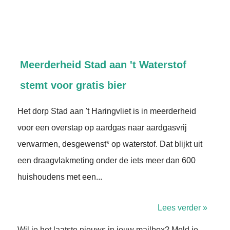
Meerderheid Stad aan 't Waterstof
stemt voor gratis bier
Het dorp Stad aan 't Haringvliet is in meerderheid
voor een overstap op aardgas naar aardgasvrij
verwarmen, desgewenst* op waterstof. Dat blijkt uit
een draagvlakmeting onder de iets meer dan 600
huishoudens met een...
Lees verder »
Wil je het laatste nieuws in jouw mailbox? Meld je