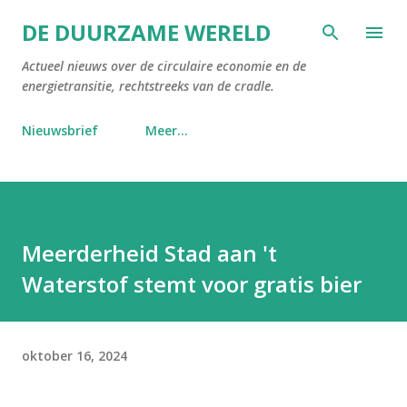
Doorgaan naar hoofdcontent
DE DUURZAME WERELD
Actueel nieuws over de circulaire economie en de
energietransitie, rechtstreeks van de cradle.
Nieuwsbrief
Meer…
Meerderheid Stad aan 't
Waterstof stemt voor gratis bier
oktober 16, 2024