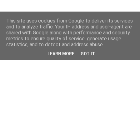
This site uses cookies from Google to deliver its services
and to analyze traffic. Your IP address and user-agent are
shared with Google along with performance and security
metrics to ensure quality of service, generate usage
statistics, and to detect and address abuse.
LEARN MORE
GOT IT