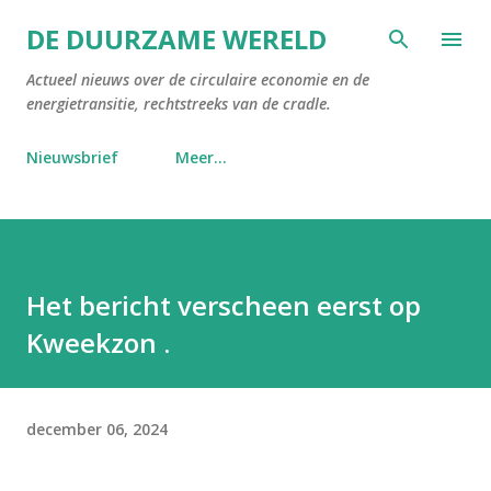
Doorgaan naar hoofdcontent
DE DUURZAME WERELD
Actueel nieuws over de circulaire economie en de
energietransitie, rechtstreeks van de cradle.
Nieuwsbrief
Meer…
Het bericht verscheen eerst op
Kweekzon .
december 06, 2024