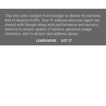
This site uses cookies from Google to deliver its services
and to analyze traffic. Your IP address and user-agent are
shared with Google along with performance and security
metrics to ensure quality of service, generate usage
statistics, and to detect and address abuse.
LEARN MORE
GOT IT