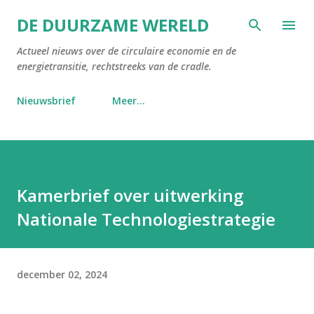
Doorgaan naar hoofdcontent
DE DUURZAME WERELD
Actueel nieuws over de circulaire economie en de
energietransitie, rechtstreeks van de cradle.
Nieuwsbrief
Meer…
Kamerbrief over uitwerking
Nationale Technologiestrategie
december 02, 2024