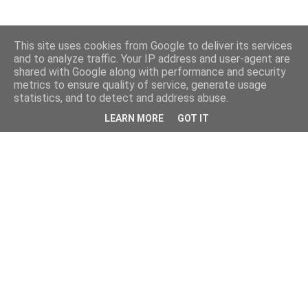
This site uses cookies from Google to deliver its services
and to analyze traffic. Your IP address and user-agent are
shared with Google along with performance and security
metrics to ensure quality of service, generate usage
statistics, and to detect and address abuse.
LEARN MORE
GOT IT