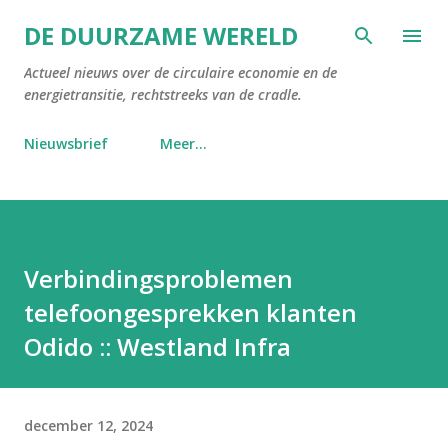
Doorgaan naar hoofdcontent
DE DUURZAME WERELD
Actueel nieuws over de circulaire economie en de
energietransitie, rechtstreeks van de cradle.
Nieuwsbrief
Meer…
Verbindingsproblemen
telefoongesprekken klanten
Odido :: Westland Infra
december 12, 2024