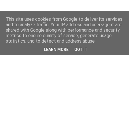
This site uses cookies from Google to deliver its services
and to analyze traffic. Your IP address and user-agent are
shared with Google along with performance and security
metrics to ensure quality of service, generate usage
statistics, and to detect and address abuse.
LEARN MORE
GOT IT