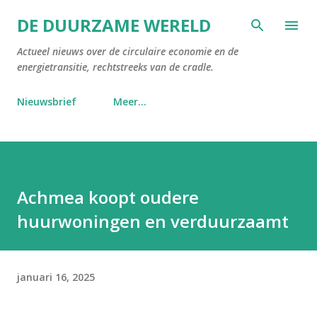
Doorgaan naar hoofdcontent
DE DUURZAME WERELD
Actueel nieuws over de circulaire economie en de
energietransitie, rechtstreeks van de cradle.
Nieuwsbrief
Meer…
Achmea koopt oudere
huurwoningen en verduurzaamt
januari 16, 2025