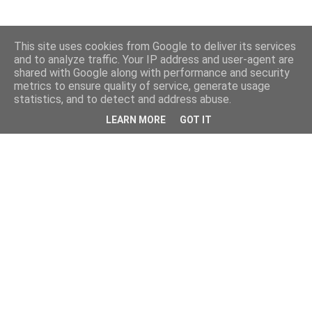
This site uses cookies from Google to deliver its services
and to analyze traffic. Your IP address and user-agent are
shared with Google along with performance and security
metrics to ensure quality of service, generate usage
statistics, and to detect and address abuse.
LEARN MORE
GOT IT