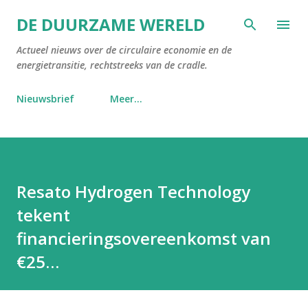
Doorgaan naar hoofdcontent
DE DUURZAME WERELD
Actueel nieuws over de circulaire economie en de
energietransitie, rechtstreeks van de cradle.
Nieuwsbrief
Meer…
Resato Hydrogen Technology
tekent
financieringsovereenkomst van
€25…