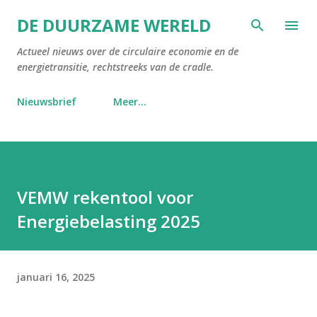
Doorgaan naar hoofdcontent
DE DUURZAME WERELD
Actueel nieuws over de circulaire economie en de
energietransitie, rechtstreeks van de cradle.
Nieuwsbrief
Meer…
VEMW rekentool voor
Energiebelasting 2025
januari 16, 2025