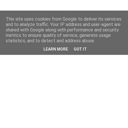
This site uses cookies from Google to deliver its services
and to analyze traffic. Your IP address and user-agent are
shared with Google along with performance and security
metrics to ensure quality of service, generate usage
statistics, and to detect and address abuse.
LEARN MORE
GOT IT