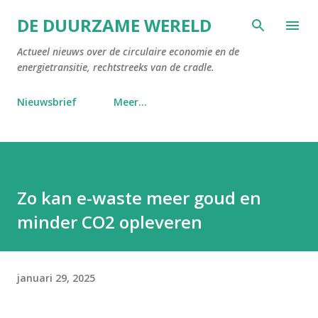
Doorgaan naar hoofdcontent
DE DUURZAME WERELD
Actueel nieuws over de circulaire economie en de
energietransitie, rechtstreeks van de cradle.
Nieuwsbrief
Meer…
Zo kan e-waste meer goud en
minder CO2 opleveren
januari 29, 2025