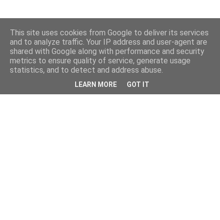
This site uses cookies from Google to deliver its services
and to analyze traffic. Your IP address and user-agent are
shared with Google along with performance and security
metrics to ensure quality of service, generate usage
statistics, and to detect and address abuse.
LEARN MORE
GOT IT