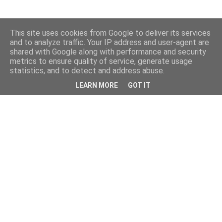
This site uses cookies from Google to deliver its services
and to analyze traffic. Your IP address and user-agent are
shared with Google along with performance and security
metrics to ensure quality of service, generate usage
statistics, and to detect and address abuse.
LEARN MORE
GOT IT