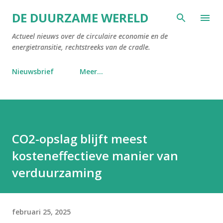
Doorgaan naar hoofdcontent
DE DUURZAME WERELD
Actueel nieuws over de circulaire economie en de
energietransitie, rechtstreeks van de cradle.
Nieuwsbrief
Meer…
CO2-opslag blijft meest
kosteneffectieve manier van
verduurzaming
februari 25, 2025