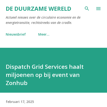
Doorgaan naar hoofdcontent
DE DUURZAME WERELD
Actueel nieuws over de circulaire economie en de
energietransitie, rechtstreeks van de cradle.
Nieuwsbrief
Meer…
Dispatch Grid Services haalt
miljoenen op bij event van
Zonhub
februari 17, 2025