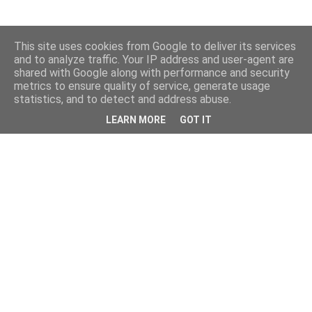
This site uses cookies from Google to deliver its services
and to analyze traffic. Your IP address and user-agent are
shared with Google along with performance and security
metrics to ensure quality of service, generate usage
statistics, and to detect and address abuse.
LEARN MORE
GOT IT