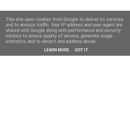
This site uses cookies from Google to deliver its services
and to analyze traffic. Your IP address and user-agent are
shared with Google along with performance and security
metrics to ensure quality of service, generate usage
statistics, and to detect and address abuse.
LEARN MORE
GOT IT