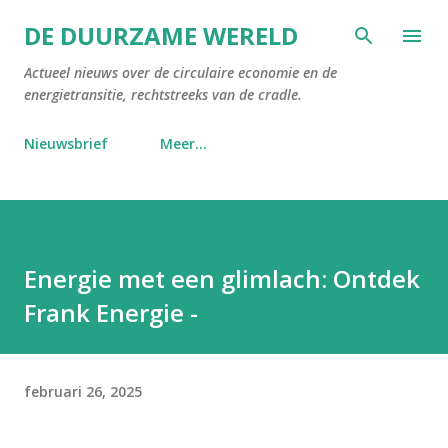
Doorgaan naar hoofdcontent
DE DUURZAME WERELD
Actueel nieuws over de circulaire economie en de
energietransitie, rechtstreeks van de cradle.
Nieuwsbrief
Meer…
Energie met een glimlach: Ontdek
Frank Energie -
februari 26, 2025