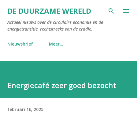
Doorgaan naar hoofdcontent
DE DUURZAME WERELD
Actueel nieuws over de circulaire economie en de
energietransitie, rechtstreeks van de cradle.
Nieuwsbrief
Meer…
Energiecafé zeer goed bezocht
februari 16, 2025