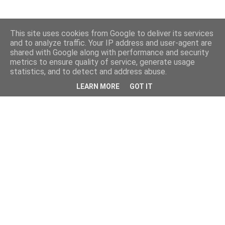
This site uses cookies from Google to deliver its services
and to analyze traffic. Your IP address and user-agent are
shared with Google along with performance and security
metrics to ensure quality of service, generate usage
statistics, and to detect and address abuse.
LEARN MORE
GOT IT