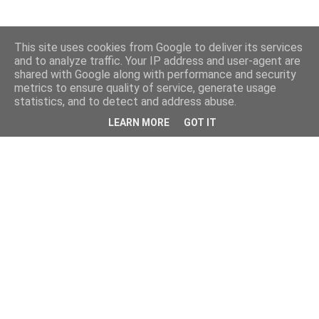
This site uses cookies from Google to deliver its services
and to analyze traffic. Your IP address and user-agent are
shared with Google along with performance and security
metrics to ensure quality of service, generate usage
statistics, and to detect and address abuse.
LEARN MORE
GOT IT