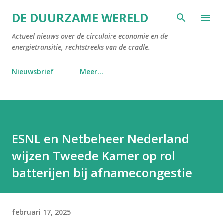
Doorgaan naar hoofdcontent
DE DUURZAME WERELD
Actueel nieuws over de circulaire economie en de
energietransitie, rechtstreeks van de cradle.
Nieuwsbrief
Meer…
ESNL en Netbeheer Nederland
wijzen Tweede Kamer op rol
batterijen bij afnamecongestie
februari 17, 2025