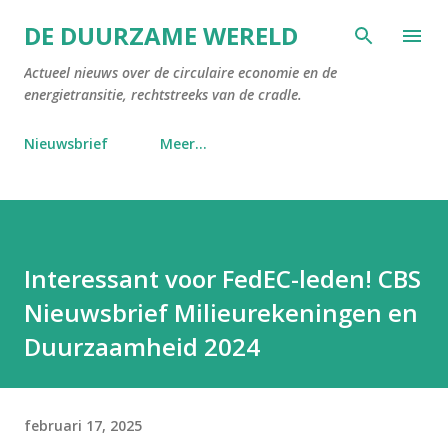
Doorgaan naar hoofdcontent
DE DUURZAME WERELD
Actueel nieuws over de circulaire economie en de
energietransitie, rechtstreeks van de cradle.
Nieuwsbrief
Meer…
Interessant voor FedEC-leden! CBS
Nieuwsbrief Milieurekeningen en
Duurzaamheid 2024
februari 17, 2025