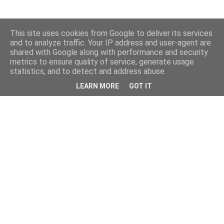
This site uses cookies from Google to deliver its services
and to analyze traffic. Your IP address and user-agent are
shared with Google along with performance and security
metrics to ensure quality of service, generate usage
statistics, and to detect and address abuse.
LEARN MORE
GOT IT