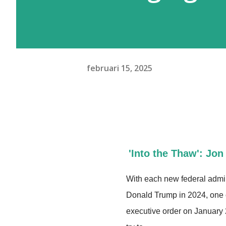
februari 15, 2025
'Into the Thaw': Jo
With each new federal adminis
Donald Trump in 2024, one o
executive order on January 