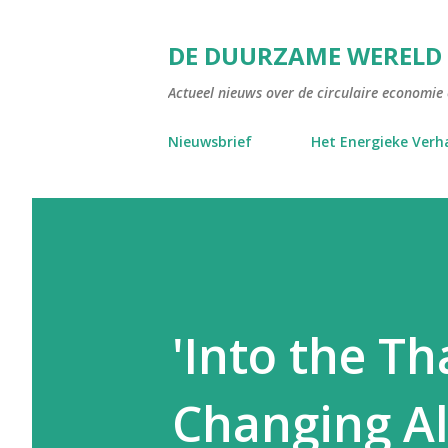
DE DUURZAME WERELD
Actueel nieuws over de circulaire economie e
Nieuwsbrief
Het Energieke Verh
'Into the T
Changing A