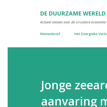
DE DUURZAME WERELD
Actueel nieuws over de circulaire economie e
Nieuwsbrief
Het Energieke Verh
Jonge zeear
aanvaring m