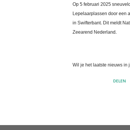
Op 5 februari 2025 sneuveld
Lepelaarplassen door een a
in Swifterbant. Dit meldt N
Zeearend Nederland.
Wil je het laatste nieuws i
DELEN