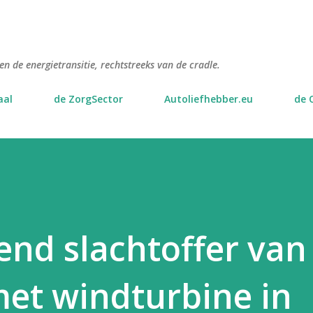
Doorgaan naar hoofdcontent
n de energietransitie, rechtstreeks van de cradle.
aal
de ZorgSector
Autoliefhebber.eu
de 
end slachtoffer van
et windturbine in