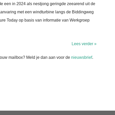
e een in 2024 als nestjong geringde zeearend uit de
anvaring met een windturbine langs de Biddingweg
ature Today op basis van informatie van Werkgroep
Lees verder »
n jouw mailbox? Meld je dan aan voor de
nieuwsbrief
.