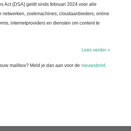
s Act (DSA) geldt sinds februari 2024 voor alle
le netwerken, zoekmachines, cloudaanbieders, online
rms, internetproviders en diensten om content te
Lees verder »
n jouw mailbox? Meld je dan aan voor de
nieuwsbrief
.