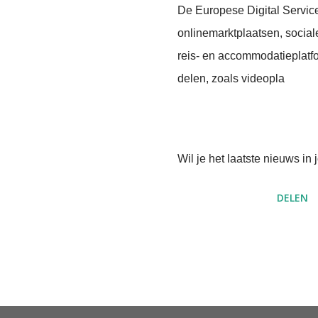
De Europese Digital Service
onlinemarktplaatsen, socia
reis- en accommodatieplatfo
delen, zoals videopla
Wil je het laatste nieuws i
DELEN