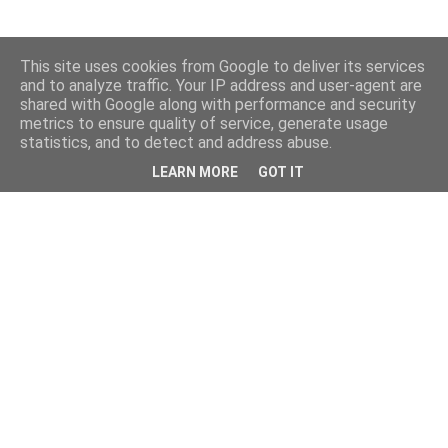
This site uses cookies from Google to deliver its services
and to analyze traffic. Your IP address and user-agent are
shared with Google along with performance and security
metrics to ensure quality of service, generate usage
statistics, and to detect and address abuse.
LEARN MORE
GOT IT