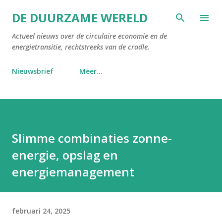
Doorgaan naar hoofdcontent
DE DUURZAME WERELD
Actueel nieuws over de circulaire economie en de
energietransitie, rechtstreeks van de cradle.
Nieuwsbrief
Meer…
Slimme combinaties zonne-
energie, opslag en
energiemanagement
februari 24, 2025