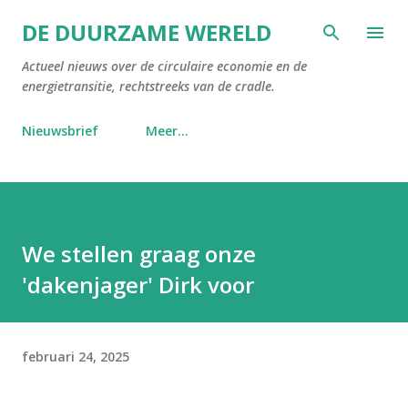
Doorgaan naar hoofdcontent
DE DUURZAME WERELD
Actueel nieuws over de circulaire economie en de
energietransitie, rechtstreeks van de cradle.
Nieuwsbrief
Meer…
We stellen graag onze
'dakenjager' Dirk voor
februari 24, 2025