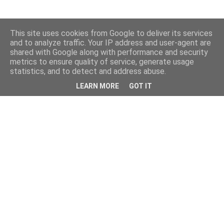
This site uses cookies from Google to deliver its services
and to analyze traffic. Your IP address and user-agent are
shared with Google along with performance and security
metrics to ensure quality of service, generate usage
statistics, and to detect and address abuse.
LEARN MORE
GOT IT