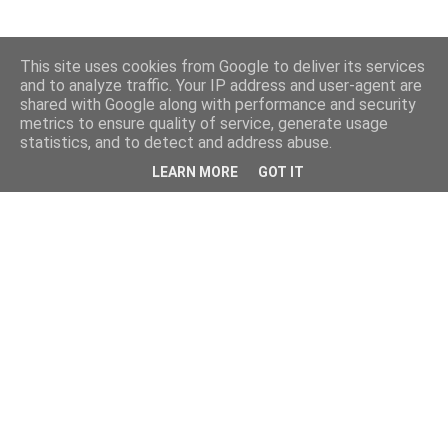
This site uses cookies from Google to deliver its services
and to analyze traffic. Your IP address and user-agent are
shared with Google along with performance and security
metrics to ensure quality of service, generate usage
statistics, and to detect and address abuse.
LEARN MORE
GOT IT