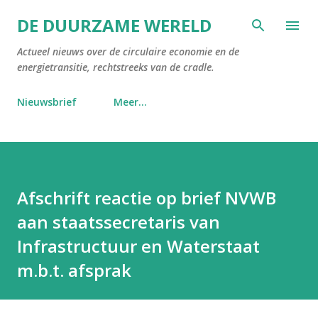
Doorgaan naar hoofdcontent
DE DUURZAME WERELD
Actueel nieuws over de circulaire economie en de
energietransitie, rechtstreeks van de cradle.
Nieuwsbrief
Meer…
Afschrift reactie op brief NVWB
aan staatssecretaris van
Infrastructuur en Waterstaat
m.b.t. afsprak