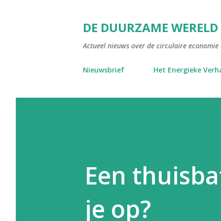
DE DUURZAME WERELD
Actueel nieuws over de circulaire economie e
Nieuwsbrief
Het Energieke Verh
Een thuisbat
je op?