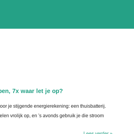
pen, 7x waar let je op?
oor je stijgende energierekening: een thuisbatterij.
en vrolijk op, en 's avonds gebruik je die stroom
Lees verder »