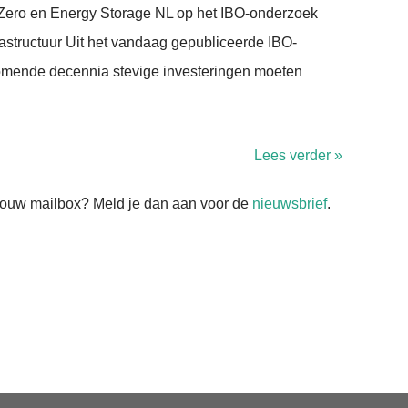
Zero en Energy Storage NL op het IBO-onderzoek
frastructuur Uit het vandaag gepubliceerde IBO-
 komende decennia stevige investeringen moeten
Lees verder »
n jouw mailbox? Meld je dan aan voor de
nieuwsbrief
.