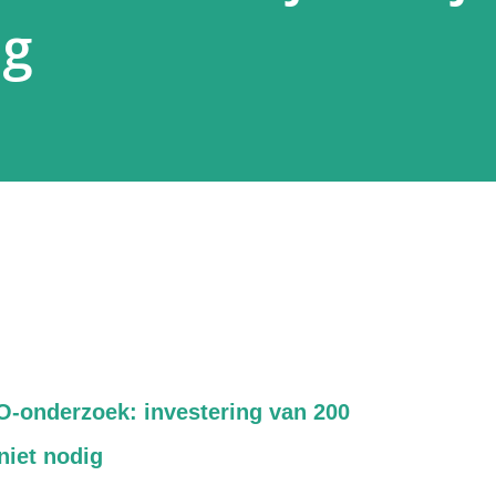
ig
BO-onderzoek: investering van 200
 niet nodig