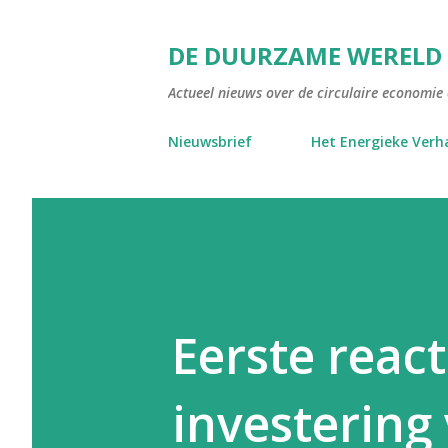
DE DUURZAME WERELD
Actueel nieuws over de circulaire economie e
Nieuwsbrief
Het Energieke Verh
Eerste reac
investering 