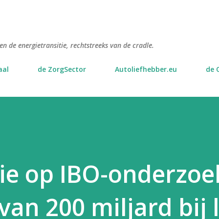
Doorgaan naar hoofdcontent
n de energietransitie, rechtstreeks van de cradle.
aal
de ZorgSector
Autoliefhebber.eu
de 
tie op IBO-onderzoe
van 200 miljard bij