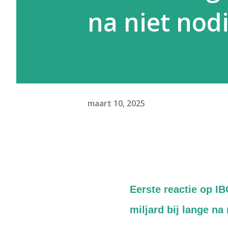
na niet nod
maart 10, 2025
Eerste reactie op I
miljard bij lange na