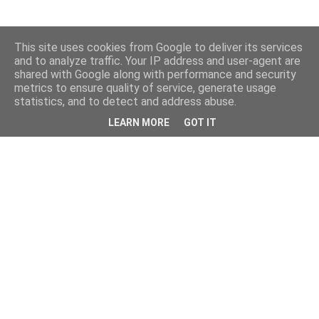
This site uses cookies from Google to deliver its services
and to analyze traffic. Your IP address and user-agent are
shared with Google along with performance and security
metrics to ensure quality of service, generate usage
statistics, and to detect and address abuse.
LEARN MORE
GOT IT