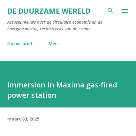
Doorgaan naar hoofdcontent
DE DUURZAME WERELD
Actueel nieuws over de circulaire economie en de
energietransitie, rechtstreeks van de cradle.
Nieuwsbrief
Meer…
Immersion in Maxima gas-fired
power station
maart 03, 2025