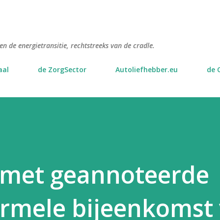
Doorgaan naar hoofdcontent
n de energietransitie, rechtstreeks van de cradle.
aal
de ZorgSector
Autoliefhebber.eu
de 
 met geannoteerde
ormele bijeenkomst