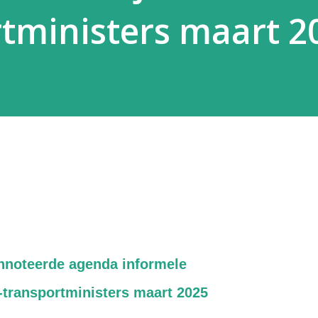
tministers maart 2
nnoteerde agenda informele
transportministers maart 2025