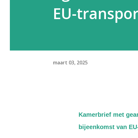
EU-transpor
maart 03, 2025
Kamerbrief met gea
bijeenkomst van EU-