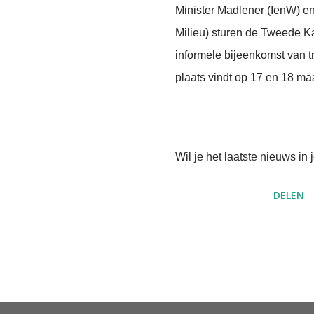
Minister Madlener (IenW) e
Milieu) sturen de Tweede K
informele bijeenkomst van t
plaats vindt op 17 en 18 ma
Wil je het laatste nieuws i
DELEN