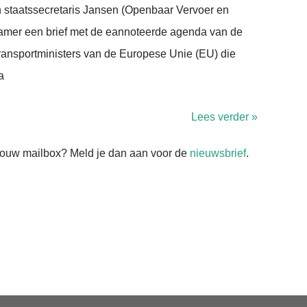
n staatssecretaris Jansen (Openbaar Vervoer en
amer een brief met de eannoteerde agenda van de
ransportministers van de Europese Unie (EU) die
a
Lees verder »
n jouw mailbox? Meld je dan aan voor de
nieuwsbrief
.