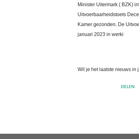
Minister Uitermark ( BZK) 
Uitvoerbaarheidstoets Decen
Kamer gezonden. De Uitvoe
januari 2023 in werki
Wil je het laatste nieuws i
DELEN