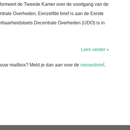
informeert de Tweede Kamer over de voortgang van de
trale Overheden. Eenzelfde brief is aan de Eerste
rbaarheidstoets Decentrale Overheden (UDO) is in
Lees verder »
n jouw mailbox? Meld je dan aan voor de
nieuwsbrief
.