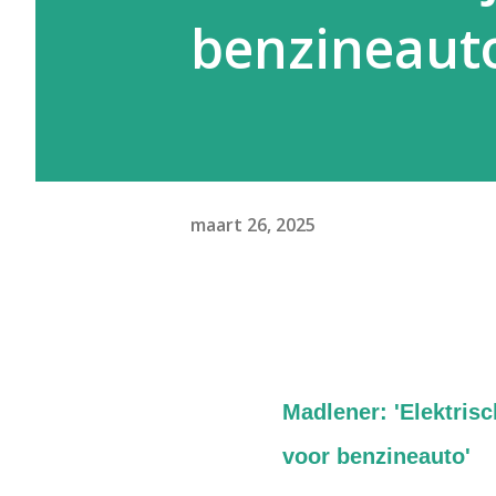
benzineauto
maart 26, 2025
Madlener: 'Elektrisch
voor benzineauto'