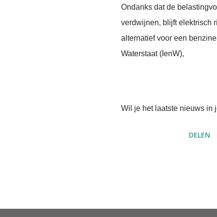
Ondanks dat de belastingvo
verdwijnen, blijft elektrisc
alternatief voor een benzine
Waterstaat (IenW),
Wil je het laatste nieuws i
DELEN