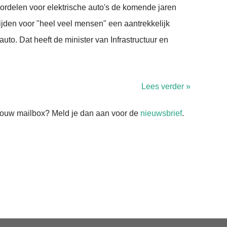
ordelen voor elektrische auto's de komende jaren
h rijden voor "heel veel mensen" een aantrekkelijk
auto. Dat heeft de minister van Infrastructuur en
Lees verder »
n jouw mailbox? Meld je dan aan voor de
nieuwsbrief
.