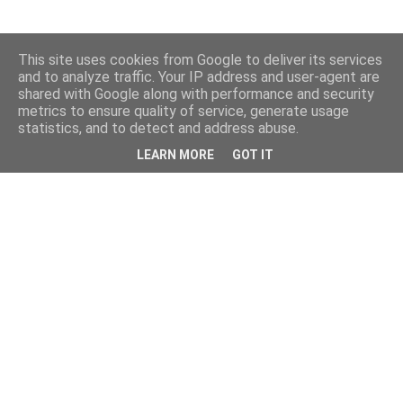
This site uses cookies from Google to deliver its services
and to analyze traffic. Your IP address and user-agent are
shared with Google along with performance and security
metrics to ensure quality of service, generate usage
statistics, and to detect and address abuse.
LEARN MORE
GOT IT