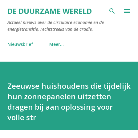
Doorgaan naar hoofdcontent
DE DUURZAME WERELD
Actueel nieuws over de circulaire economie en de
energietransitie, rechtstreeks van de cradle.
Nieuwsbrief
Meer…
Zeeuwse huishoudens die tijdelijk
hun zonnepanelen uitzetten
dragen bij aan oplossing voor
volle str