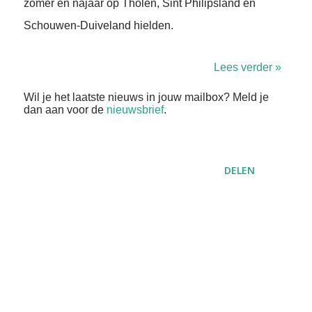
zomer en najaar op Tholen, Sint Philipsland en
Schouwen-Duiveland hielden.
Lees verder »
Wil je het laatste nieuws in jouw mailbox? Meld je
dan aan voor de
nieuwsbrief
.
DELEN