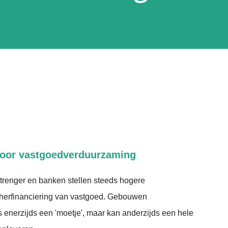
voor vastgoedverduurzaming
trenger en banken stellen steeds hogere
herfinanciering van vastgoed. Gebouwen
enerzijds een 'moetje', maar kan anderzijds een hele