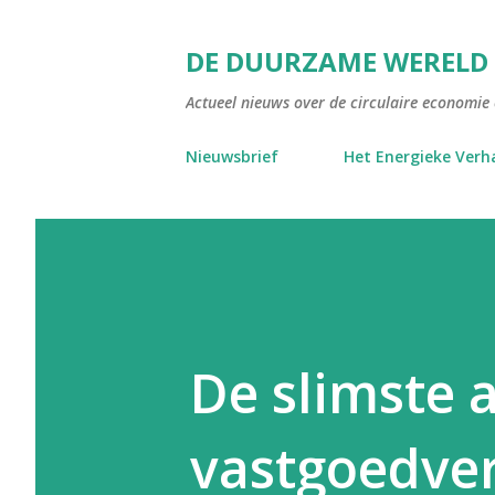
DE DUURZAME WERELD
Actueel nieuws over de circulaire economie e
Nieuwsbrief
Het Energieke Verh
De slimste 
vastgoedve