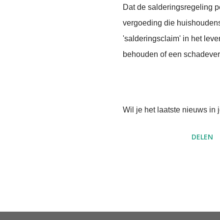
Dat de salderingsregeling p
vergoeding die huishoudens
'salderingsclaim' in het lev
behouden of een schadeve
Wil je het laatste nieuws i
DELEN