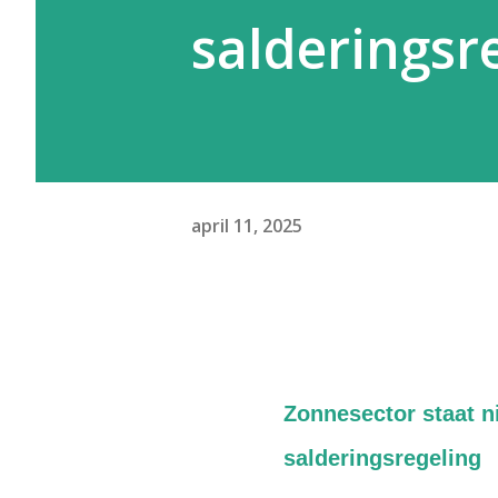
salderingsr
april 11, 2025
Zonnesector staat n
salderingsregeling