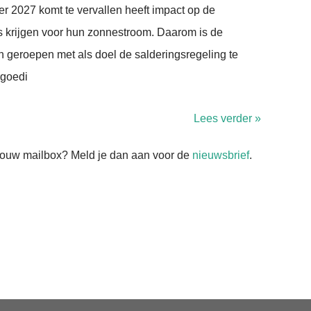
er 2027 komt te vervallen heeft impact op de
 krijgen voor hun zonnestroom. Daarom is de
en geroepen met als doel de salderingsregeling te
rgoedi
Lees verder »
n jouw mailbox? Meld je dan aan voor de
nieuwsbrief
.