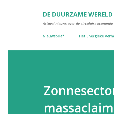
DE DUURZAME WERELD
Actueel nieuws over de circulaire economie e
Nieuwsbrief
Het Energieke Verh
Zonnesector
massaclaim