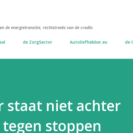
Doorgaan naar hoofdcontent
n de energietransitie, rechtstreeks van de cradle.
aal
de ZorgSector
Autoliefhebber.eu
de 
 staat niet achter
 tegen stoppen