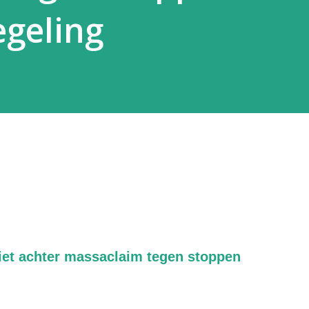
egeling
iet achter massaclaim tegen stoppen