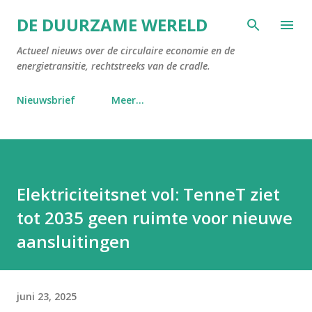
Doorgaan naar hoofdcontent
DE DUURZAME WERELD
Actueel nieuws over de circulaire economie en de
energietransitie, rechtstreeks van de cradle.
Nieuwsbrief
Meer…
Elektriciteitsnet vol: TenneT ziet
tot 2035 geen ruimte voor nieuwe
aansluitingen
juni 23, 2025