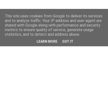
This site uses cookies from Google to deliver its services
and to analyze traffic. Your IP address and user-agent are
shared with Google along with performance and security
metrics to ensure quality of service, generate usage
statistics, and to detect and address abuse.
LEARN MORE
GOT IT