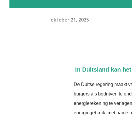
oktober 21, 2025
In Duitsland kan het
De Duitse regering maakt va
burgers als bedrijven te ond
energierekening te verlage
energiegebruik, met name n