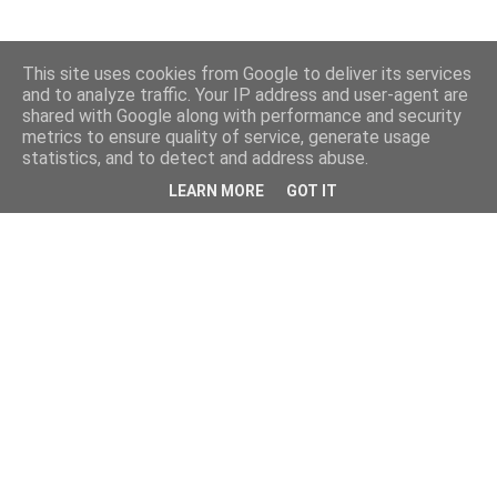
This site uses cookies from Google to deliver its services
and to analyze traffic. Your IP address and user-agent are
shared with Google along with performance and security
metrics to ensure quality of service, generate usage
statistics, and to detect and address abuse.
LEARN MORE
GOT IT