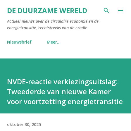
Doorgaan naar hoofdcontent
DE DUURZAME WERELD
Actueel nieuws over de circulaire economie en de
energietransitie, rechtstreeks van de cradle.
Nieuwsbrief
Meer…
NVDE-reactie verkiezingsuitslag:
Tweederde van nieuwe Kamer
voor voortzetting energietransitie
oktober 30, 2025