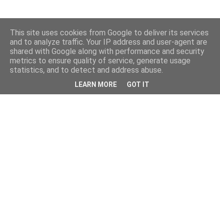
This site uses cookies from Google to deliver its services
and to analyze traffic. Your IP address and user-agent are
shared with Google along with performance and security
metrics to ensure quality of service, generate usage
statistics, and to detect and address abuse.
LEARN MORE
GOT IT