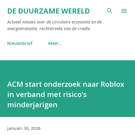
Doorgaan naar hoofdcontent
DE DUURZAME WERELD
Actueel nieuws over de circulaire economie en de
energietransitie, rechtstreeks van de cradle.
Nieuwsbrief
Meer…
ACM start onderzoek naar Roblox
in verband met risico’s
minderjarigen
januari 30, 2026