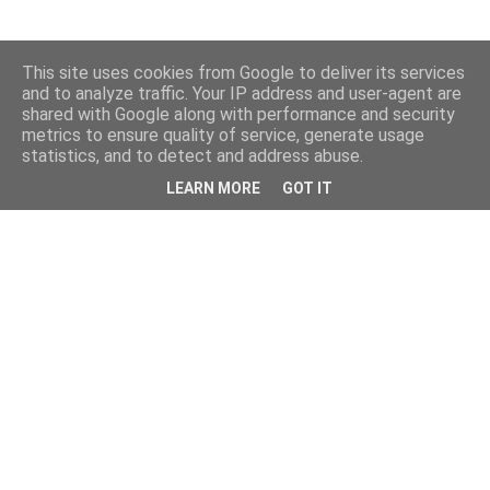
This site uses cookies from Google to deliver its services
and to analyze traffic. Your IP address and user-agent are
shared with Google along with performance and security
metrics to ensure quality of service, generate usage
statistics, and to detect and address abuse.
LEARN MORE
GOT IT