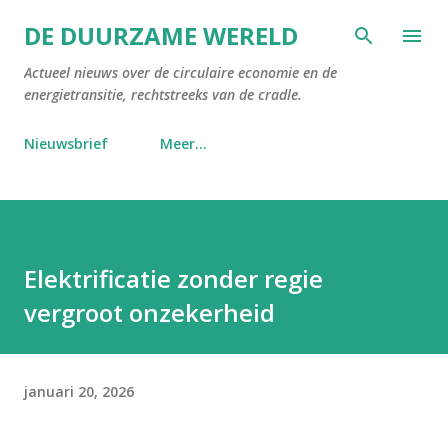
Doorgaan naar hoofdcontent
DE DUURZAME WERELD
Actueel nieuws over de circulaire economie en de
energietransitie, rechtstreeks van de cradle.
Nieuwsbrief
Meer…
Elektrificatie zonder regie
vergroot onzekerheid
januari 20, 2026