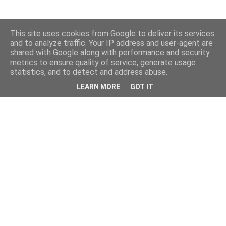
This site uses cookies from Google to deliver its services
and to analyze traffic. Your IP address and user-agent are
shared with Google along with performance and security
metrics to ensure quality of service, generate usage
statistics, and to detect and address abuse.
LEARN MORE
GOT IT