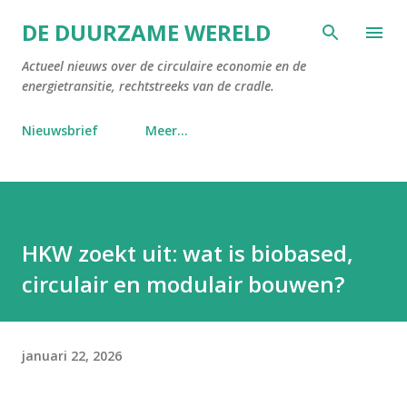
Doorgaan naar hoofdcontent
DE DUURZAME WERELD
Actueel nieuws over de circulaire economie en de
energietransitie, rechtstreeks van de cradle.
Nieuwsbrief
Meer…
HKW zoekt uit: wat is biobased,
circulair en modulair bouwen?
januari 22, 2026