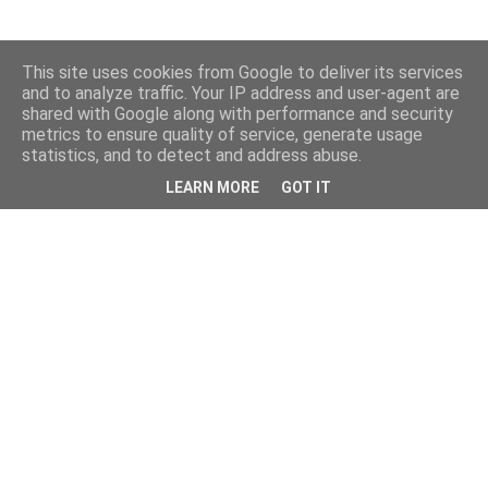
This site uses cookies from Google to deliver its services
and to analyze traffic. Your IP address and user-agent are
shared with Google along with performance and security
metrics to ensure quality of service, generate usage
statistics, and to detect and address abuse.
LEARN MORE
GOT IT