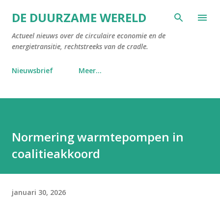
Doorgaan naar hoofdcontent
DE DUURZAME WERELD
Actueel nieuws over de circulaire economie en de
energietransitie, rechtstreeks van de cradle.
Nieuwsbrief
Meer…
Normering warmtepompen in
coalitieakkoord
januari 30, 2026