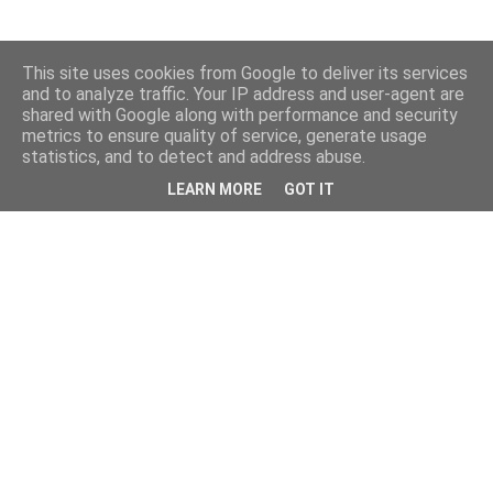
This site uses cookies from Google to deliver its services
and to analyze traffic. Your IP address and user-agent are
shared with Google along with performance and security
metrics to ensure quality of service, generate usage
statistics, and to detect and address abuse.
LEARN MORE
GOT IT