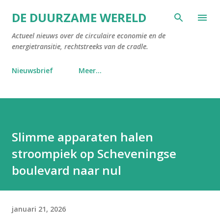
Doorgaan naar hoofdcontent
DE DUURZAME WERELD
Actueel nieuws over de circulaire economie en de
energietransitie, rechtstreeks van de cradle.
Nieuwsbrief
Meer…
Slimme apparaten halen
stroompiek op Scheveningse
boulevard naar nul
januari 21, 2026