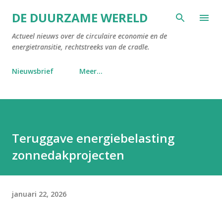
Doorgaan naar hoofdcontent
DE DUURZAME WERELD
Actueel nieuws over de circulaire economie en de
energietransitie, rechtstreeks van de cradle.
Nieuwsbrief
Meer…
Teruggave energiebelasting
zonnedakprojecten
januari 22, 2026