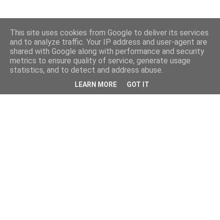
This site uses cookies from Google to deliver its services
and to analyze traffic. Your IP address and user-agent are
shared with Google along with performance and security
metrics to ensure quality of service, generate usage
statistics, and to detect and address abuse.
LEARN MORE
GOT IT