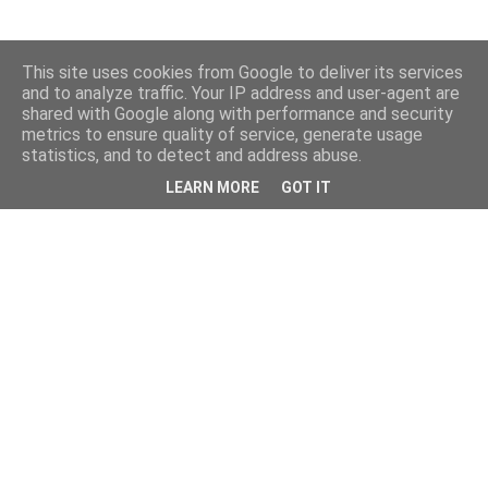
This site uses cookies from Google to deliver its services
and to analyze traffic. Your IP address and user-agent are
shared with Google along with performance and security
metrics to ensure quality of service, generate usage
statistics, and to detect and address abuse.
LEARN MORE
GOT IT