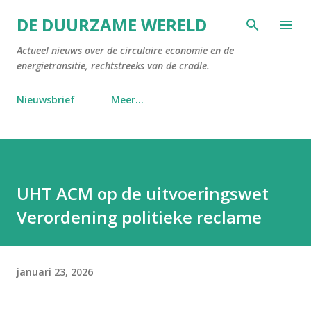
Doorgaan naar hoofdcontent
DE DUURZAME WERELD
Actueel nieuws over de circulaire economie en de
energietransitie, rechtstreeks van de cradle.
Nieuwsbrief
Meer…
UHT ACM op de uitvoeringswet
Verordening politieke reclame
januari 23, 2026