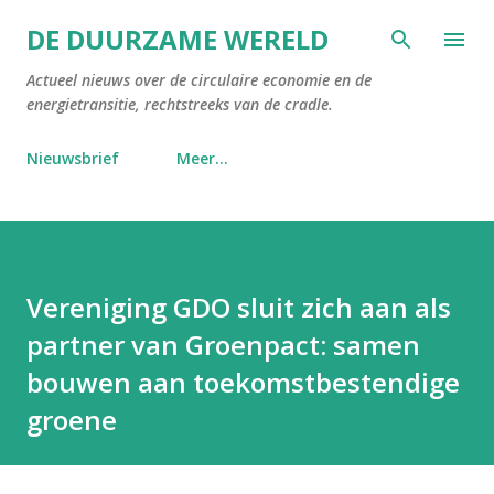
Doorgaan naar hoofdcontent
DE DUURZAME WERELD
Actueel nieuws over de circulaire economie en de
energietransitie, rechtstreeks van de cradle.
Nieuwsbrief
Meer…
Vereniging GDO sluit zich aan als
partner van Groenpact: samen
bouwen aan toekomstbestendige
groene