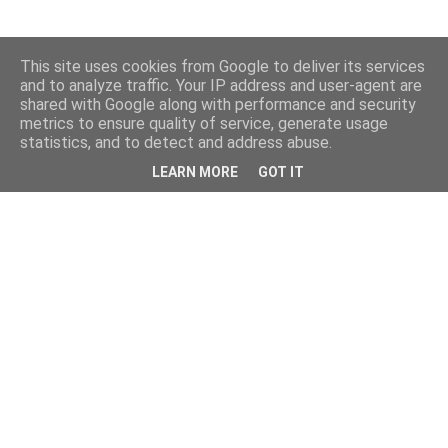
This site uses cookies from Google to deliver its services
and to analyze traffic. Your IP address and user-agent are
shared with Google along with performance and security
metrics to ensure quality of service, generate usage
statistics, and to detect and address abuse.
LEARN MORE
GOT IT