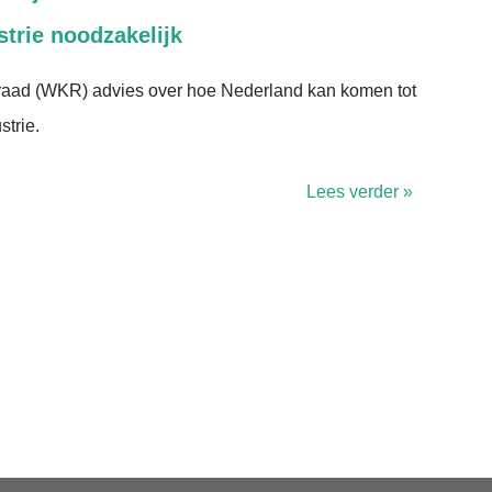
strie noodzakelijk
raad (WKR) advies over hoe Nederland kan komen tot
trie.
Lees verder »