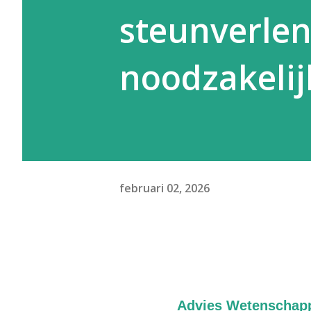
steunverlen
noodzakelij
februari 02, 2026
Advies Wetenschapp