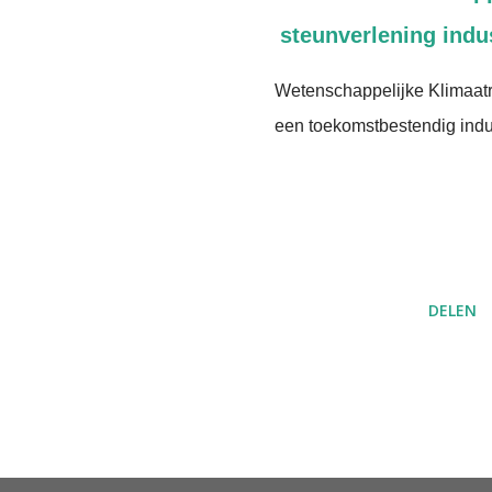
steunverlening indu
Wetenschappelijke Klimaat
een toekomstbestendig indus
DELEN