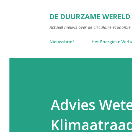
DE DUURZAME WERELD
Actueel nieuws over de circulaire economie e
Nieuwsbrief
Het Energieke Verh
Advies Wet
Klimaatraad