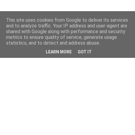
This site uses cookies from Google to deliver its services
and to analyze traffic. Your IP address and user-agent are
shared with Google along with performance and security
metrics to ensure quality of service, generate usage
statistics, and to detect and address abuse.
LEARN MORE
GOT IT