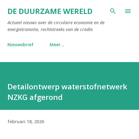
Doorgaan naar hoofdcontent
DE DUURZAME WERELD
Actueel nieuws over de circulaire economie en de
energietransitie, rechtstreeks van de cradle.
Nieuwsbrief
Meer…
Detailontwerp waterstofnetwerk
NZKG afgerond
februari 18, 2026