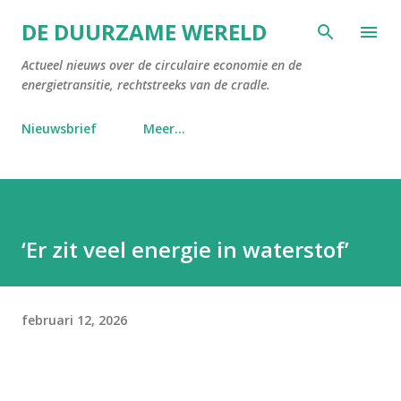
Doorgaan naar hoofdcontent
DE DUURZAME WERELD
Actueel nieuws over de circulaire economie en de
energietransitie, rechtstreeks van de cradle.
Nieuwsbrief
Meer…
‘Er zit veel energie in waterstof’
februari 12, 2026