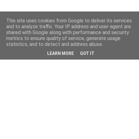
This site uses cookies from Google to deliver its services
and to analyze traffic. Your IP address and user-agent are
shared with Google along with performance and security
metrics to ensure quality of service, generate usage
statistics, and to detect and address abuse.
LEARN MORE
GOT IT